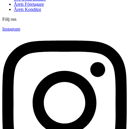
Årets Företagare
Årets Konditor
Följ oss
Instagram