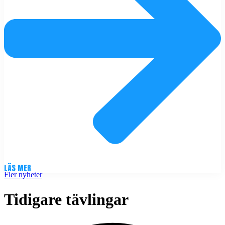
LÄS MER
Fler nyheter
Tidigare tävlingar