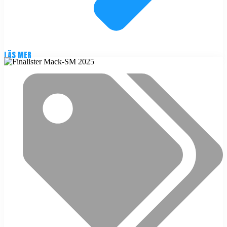
LÄS MER