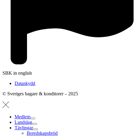
SBK in english
Dataskydd
© Sveriges bagare & konditorer – 2025
Medlem
Landslag
Tävlingar
Beredskapsbröd