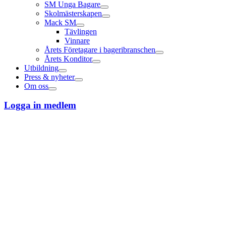
SM Unga Bagare
Skolmästerskapen
Mack SM
Tävlingen
Vinnare
Årets Företagare i bageribranschen
Årets Konditor
Utbildning
Press & nyheter
Om oss
Logga in medlem