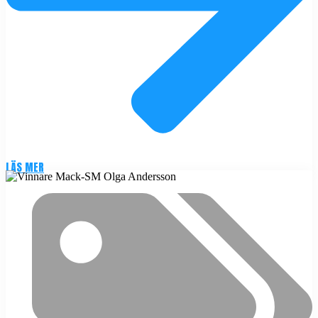
LÄS MER