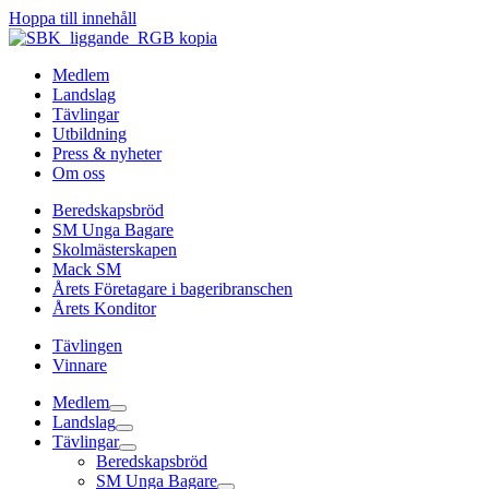
Hoppa till innehåll
Medlem
Landslag
Tävlingar
Utbildning
Press & nyheter
Om oss
Beredskapsbröd
SM Unga Bagare
Skolmästerskapen
Mack SM
Årets Företagare i bageribranschen
Årets Konditor
Tävlingen
Vinnare
Medlem
Landslag
Tävlingar
Beredskapsbröd
SM Unga Bagare