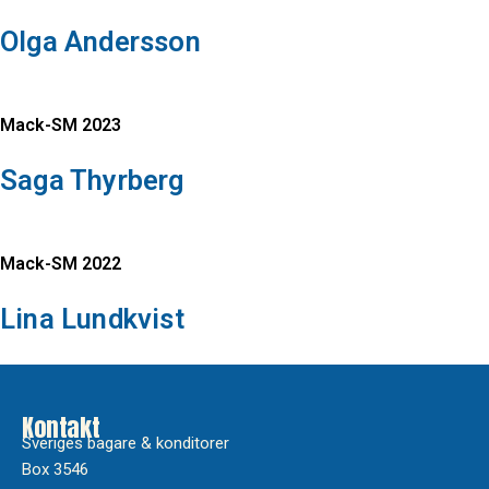
Olga Andersson
Mack-SM 2023
Saga Thyrberg
Mack-SM 2022
Lina Lundkvist
Kontakt
Sveriges bagare & konditorer
Box 3546