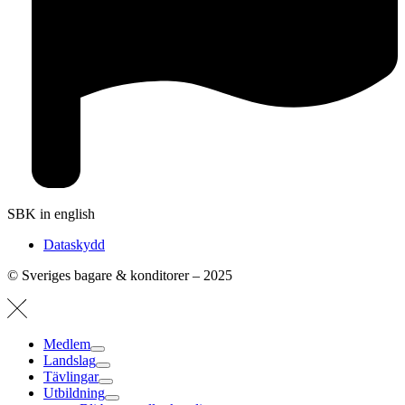
SBK in english
Dataskydd
© Sveriges bagare & konditorer – 2025
Medlem
Landslag
Tävlingar
Utbildning