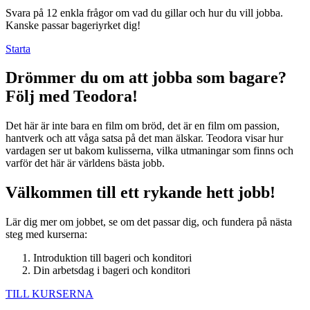
Svara på 12 enkla frågor om vad du gillar och hur du vill jobba.
Kanske passar bageriyrket dig!
Starta
Drömmer du om att jobba som bagare?
Följ med Teodora!
Det här är inte bara en film om bröd, det är en film om passion,
hantverk och att våga satsa på det man älskar. Teodora visar hur
vardagen ser ut bakom kulisserna, vilka utmaningar som finns och
varför det här är världens bästa jobb.
Välkommen till ett rykande hett jobb!
Lär dig mer om jobbet, se om det passar dig, och fundera på nästa
steg med kurserna:
Introduktion till bageri och konditori
Din arbetsdag i bageri och konditori
TILL KURSERNA