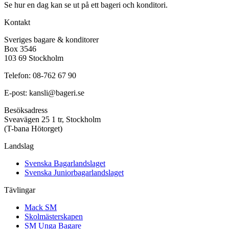
Se hur en dag kan se ut på ett bageri och konditori.
Kontakt
Sveriges bagare & konditorer
Box 3546
103 69 Stockholm
Telefon: 08-762 67 90
E-post: kansli@bageri.se
Besöksadress
Sveavägen 25 1 tr, Stockholm
(T-bana Hötorget)
Landslag
Svenska Bagarlandslaget
Svenska Juniorbagarlandslaget
Tävlingar
Mack SM
Skolmästerskapen
SM Unga Bagare