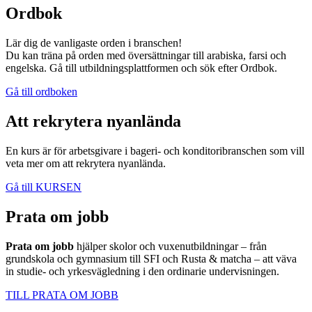
Ordbok
Lär dig de vanligaste orden i branschen!
Du kan träna på orden med översättningar till arabiska, farsi och
engelska. Gå till utbildningsplattformen och sök efter Ordbok.
Gå till ordboken
Att rekrytera nyanlända
En kurs är för arbetsgivare i bageri- och konditoribranschen som vill
veta mer om att rekrytera nyanlända.
Gå till KURSEN
Prata om jobb
Prata om jobb
hjälper skolor och vuxenutbildningar – från
grundskola och gymnasium till SFI och Rusta & matcha – att väva
in studie- och yrkesvägledning i den ordinarie undervisningen.
TILL PRATA OM JOBB