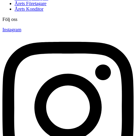
Årets Företagare
Årets Konditor
Följ oss
Instagram