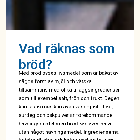
Vad räknas som
bröd?
Med bröd avses livsmedel som är bakat av
någon form av mjöl och vätska
tillsammans med olika tilläggsingredienser
som till exempel salt, frön och frukt. Degen
kan jäsas men kan även vara ojäst. Jäst,
surdeg och bakpulver är förekommande
hävningsmedel men bröd kan även vara
utan något hävningsmedel. Ingredienserna