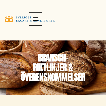
BRANSCH-
RIKTLINJER &
ÖVERENSKOMMELSER