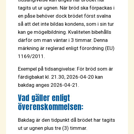
tagits ut ur ugnen. När bröd ska förpackas i
en påse behöver dock brödet först svalna
så att det inte bildas kondens, som i sin tur
kan ge mögelbildning. Kvaliteten bibehålls
därför om man väntar i 3 timmar. Denna
märkning är reglerad enligt förordning (EU)
1169/2011.
Exempel på tidsangivelse: För bröd som är
färdigbakat kl. 21.30, 2026-04-20 kan
bakdag anges 2026-04-21.
Vad gäller enligt
överenskommelsen:
Bakdag är den tidpunkt då brödet har tagits
ut ur ugnen plus tre (3) timmar.