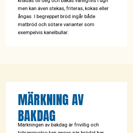
knådas till deg och bakas vanligtvis i ugn
men kan även stekas, friteras, kokas eller
ångas. I begreppet bröd ingår både
matbröd och sötare varianter som
exempelvis kanelbullar.
MÄRKNING AV
BAKDAG
Märkningen av bakdag är frivillig och
tidsangivelse kan anges när brödet har