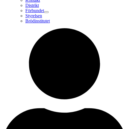
Kontakt
Distrikt
Förbundet
Styrelsen
Brödinstitutet