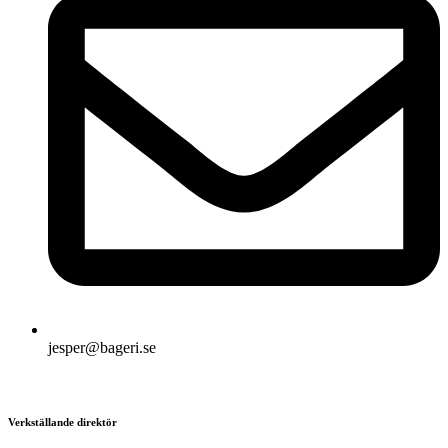
jesper@bageri.se
Verkställande direktör