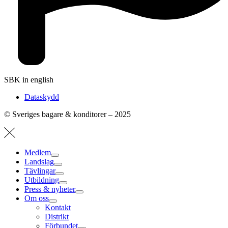
SBK in english
Dataskydd
© Sveriges bagare & konditorer – 2025
Medlem
Landslag
Tävlingar
Utbildning
Press & nyheter
Om oss
Kontakt
Distrikt
Förbundet