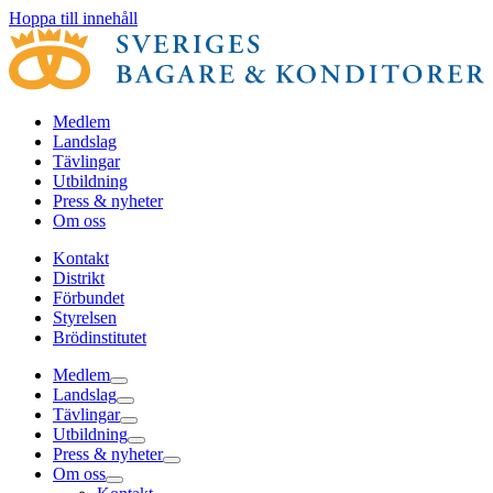
Hoppa till innehåll
Medlem
Landslag
Tävlingar
Utbildning
Press & nyheter
Om oss
Kontakt
Distrikt
Förbundet
Styrelsen
Brödinstitutet
Medlem
Landslag
Tävlingar
Utbildning
Press & nyheter
Om oss