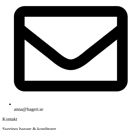
anna@bageri.se
Kontakt
Sveriges bagare & konditorer