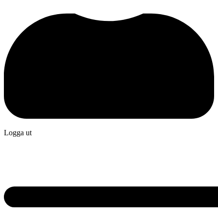
Logga ut