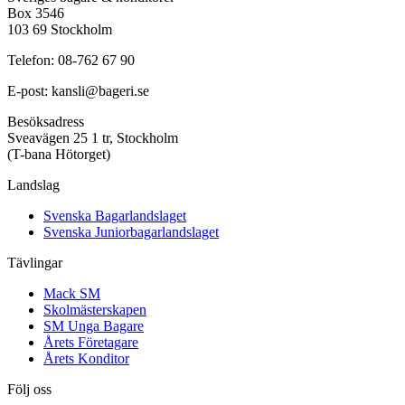
Box 3546
103 69 Stockholm
Telefon: 08-762 67 90
E-post: kansli@bageri.se
Besöksadress
Sveavägen 25 1 tr, Stockholm
(T-bana Hötorget)
Landslag
Svenska Bagarlandslaget
Svenska Juniorbagarlandslaget
Tävlingar
Mack SM
Skolmästerskapen
SM Unga Bagare
Årets Företagare
Årets Konditor
Följ oss