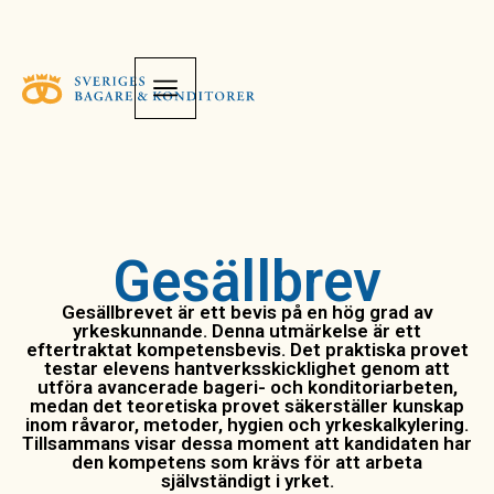
Gesällbrev
Gesällbrevet är ett bevis på en hög grad av
yrkeskunnande. Denna utmärkelse är ett
eftertraktat kompetensbevis. Det praktiska provet
testar elevens hantverksskicklighet genom att
utföra avancerade bageri- och konditoriarbeten,
medan det teoretiska provet säkerställer kunskap
inom råvaror, metoder, hygien och yrkeskalkylering.
Tillsammans visar dessa moment att kandidaten har
den kompetens som krävs för att arbeta
självständigt i yrket.