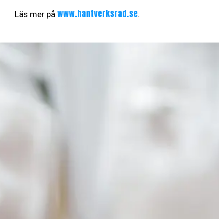
www.hantverksrad.se
Läs mer på
.