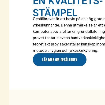
EN KVALITETS-
STÄMPEL
Gesällbrevet är ett bevis på en hög grad 
yrkeskunnande. Denna utmärkelse är ett e
kompetensbevis efter en grundutbildning.
provet testar elevens hantverksskickligh
teoretiskt prov säkerställer kunskap inom
metoder, hygien och yrkeskalkylering.
LÄS MER OM GESÄLLBREV