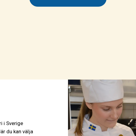
i i Sverige
r du kan välja