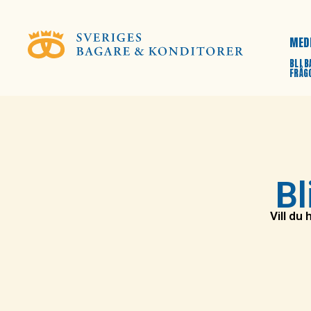
MED
BLI 
FRÅG
Bl
Vill du