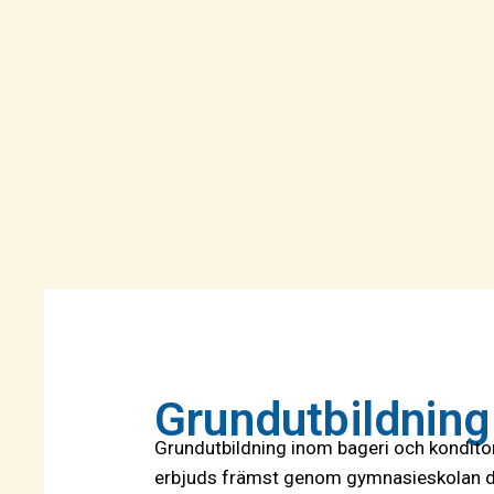
Grundutbildning
Grundutbildning inom bageri och konditor
erbjuds främst genom gymnasieskolan dä