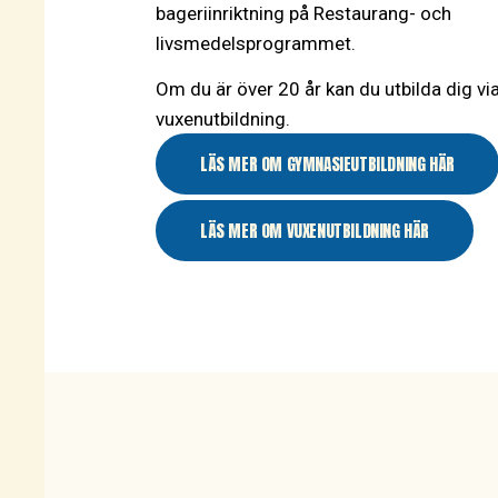
bageriinriktning på Restaurang- och
livsmedelsprogrammet.
Om du är över 20 år kan du utbilda dig v
vuxenutbildning.
LÄS MER OM GYMNASIEUTBILDNING HÄR
LÄS MER OM VUXENUTBILDNING HÄR