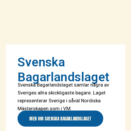
Svenska
Bagarlandslaget
Svenska Bagarlandslaget samlar några av
Sveriges allra skickligaste bagare. Laget
representerar Sverige i såväl Nordiska
Mästerskapen som i VM.
MER OM SVENSKA BAGARLANDSLAGET