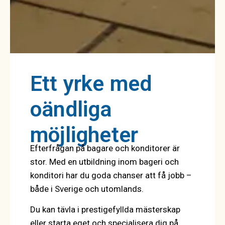
Ett yrke med
oändliga
möjligheter
Efterfrågan på bagare och konditorer är
stor. Med en utbildning inom bageri och
konditori har du goda chanser att få jobb –
både i Sverige och utomlands.
Du kan tävla i prestigefyllda mästerskap
eller starta eget och specialisera dig på