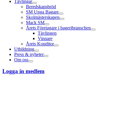
Tävlingar
Beredskapsbröd
SM Unga Bagare
Skolmästerskapen
Mack SM
Årets Företagare i bageribranschen
Tävlingen
Vinnare
Årets Konditor
Utbildning
Press & nyheter
Om oss
Logga in medlem