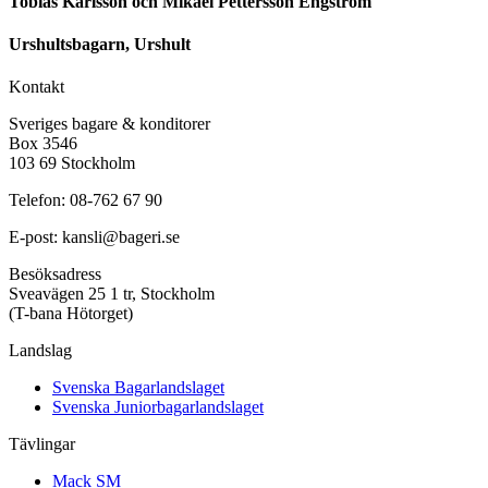
Tobias Karlsson och Mikael Pettersson Engström
Urshultsbagarn, Urshult
Kontakt
Sveriges bagare & konditorer
Box 3546
103 69 Stockholm
Telefon: 08-762 67 90
E-post: kansli@bageri.se
Besöksadress
Sveavägen 25 1 tr, Stockholm
(T-bana Hötorget)
Landslag
Svenska Bagarlandslaget
Svenska Juniorbagarlandslaget
Tävlingar
Mack SM