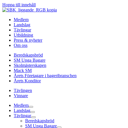
Hoppa till innehåll
Medlem
Landslag
Tävlingar
Utbildning
Press & nyheter
Om oss
Beredskapsbröd
SM Unga Bagare
Skolmästerskapen
Mack SM
Årets Företagare i bageribranschen
Årets Konditor
Tävlingen
Vinnare
Medlem
Landslag
Tävlingar
Beredskapsbröd
SM Unga Bagare