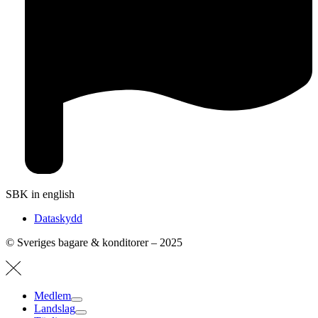
SBK in english
Dataskydd
© Sveriges bagare & konditorer – 2025
Medlem
Landslag