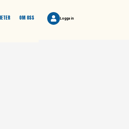
HETER
OM OSS
Logga in