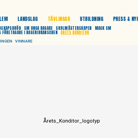
LEM
LANDSLAG
TÄVLINGAR
UTBILDNING
PRESS & NY
DSKAPSBRÖD
SM UNGA BAGARE
SKOLMÄSTERSKAPEN
MACK SM
S FÖRETAGARE I BAGERIBRANSCHEN
ÅRETS KONDITOR
LINGEN
VINNARE