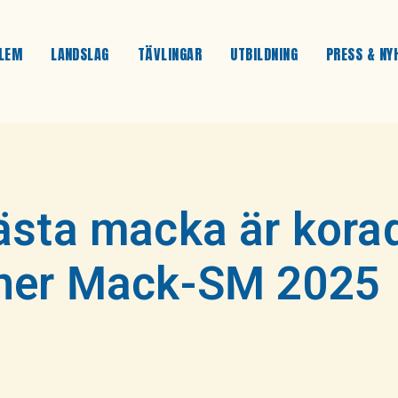
LEM
LANDSLAG
TÄVLINGAR
UTBILDNING
PRESS & NY
ästa macka är kora
nner Mack-SM 2025