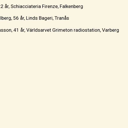
2 år, Schiacciateria Firenze, Falkenberg
lberg, 56 år, Linds Bageri, Tranås
sson, 41 år, Världsarvet Grimeton radiostation, Varberg