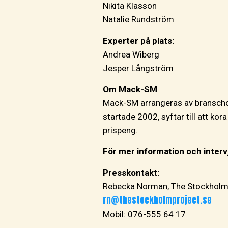
Nikita Klasson
Natalie Rundström
Experter på plats:
Andrea Wiberg
Jesper Långström
Om Mack-SM
Mack-SM arrangeras av branscho
startade 2002, syftar till att ko
prispeng.
För mer information och interv
Presskontakt:
Rebecka Norman, The Stockholm
rn@thestockholmproject.se
Mobil: 076-555 64 17