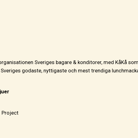
rganisationen Sveriges bagare & konditorer, med KåKå som
ra Sveriges godaste, nyttigaste och mest trendiga lunchmacka
juer
 Project