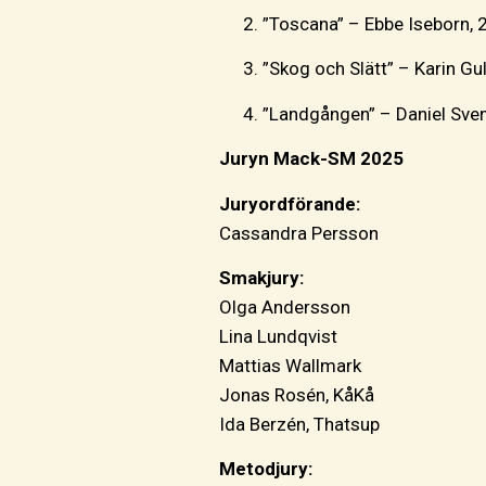
”Toscana” – Ebbe Iseborn, 2
”Skog och Slätt” – Karin Gul
”Landgången” – Daniel Sven
Juryn Mack-SM 2025
Juryordförande:
Cassandra Persson
Smakjury:
Olga Andersson
Lina Lundqvist
Mattias Wallmark
Jonas Rosén, KåKå
Ida Berzén, Thatsup
Metodjury: