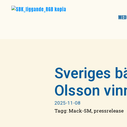
MED
Sveriges b
Olsson vi
2025-11-08
Tagg:
Mack-SM
,
pressrelease