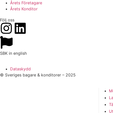
Årets Företagare
Årets Konditor
Följ oss
SBK in english
Dataskydd
© Sveriges bagare & konditorer – 2025
M
L
Tä
Ut