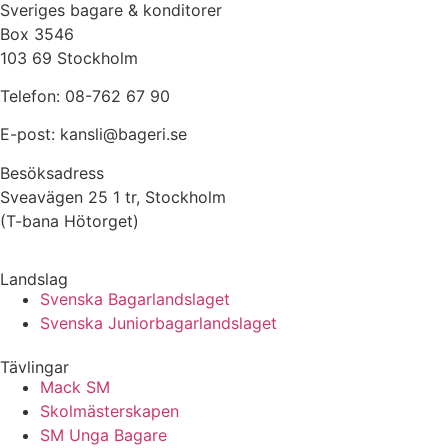
Sveriges bagare & konditorer
Box 3546
103 69 Stockholm
Telefon: 08-762 67 90
E-post: kansli@bageri.se
Besöksadress
Sveavägen 25 1 tr, Stockholm
(T-bana Hötorget)
Landslag
Svenska Bagarlandslaget
Svenska Juniorbagarlandslaget
Tävlingar
Mack SM
Skolmästerskapen
SM Unga Bagare