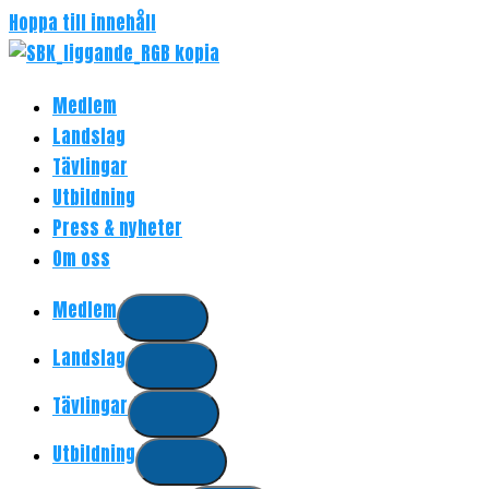
Hoppa till innehåll
Medlem
Landslag
Tävlingar
Utbildning
Press & nyheter
Om oss
Medlem
Landslag
Tävlingar
Utbildning