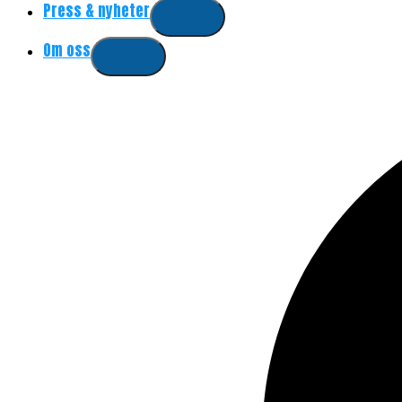
Press & nyheter
Om oss