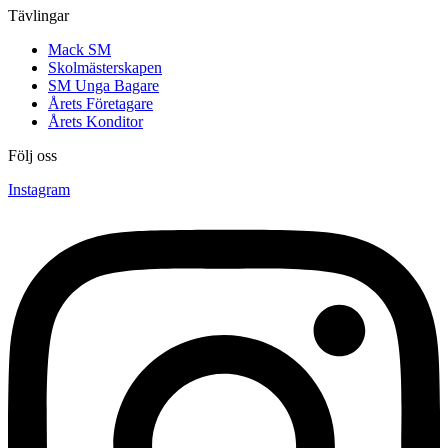
Tävlingar
Mack SM
Skolmästerskapen
SM Unga Bagare
Årets Företagare
Årets Konditor
Följ oss
Instagram