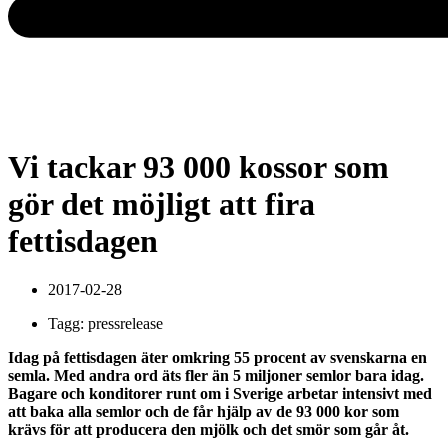
Vi tackar 93 000 kossor som
gör det möjligt att fira
fettisdagen
2017-02-28
Tagg:
pressrelease
Idag på fettisdagen äter omkring 55 procent av svenskarna en
semla. Med andra ord äts fler än 5 miljoner semlor bara idag.
Bagare och konditorer runt om i Sverige arbetar intensivt med
att baka alla semlor och de får hjälp av de 93 000 kor som
krävs för att producera den mjölk och det smör som går åt.