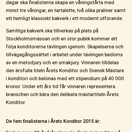
dagar ska finalisterna skapa en våningstårta med
minst tre våningar, en tartalette, två olika praliner samt
ett hemligt klassiskt bakverk i ett modernt utförande.
Samtliga bakverk ska tillverkas på plats på
Stockholmsmässan och en stor publik kommer att
följa konditorerna tävlingen igenom. Skapelserna och
tillvägagångssättet i arbetet under tävlingen bedöms
av en metodjury och en smakjury. Vinnaren tilldelas
den ärofulla titeln Årets Konditor och Svensk Mästare
i konditori och belönas med ett stipendium på 40 000
kronor. Under ett års tid får vinnaren representera
branschen och bära den delikata mästartiteln Årets
Konditor.
De fem finalisterna i Årets Konditor 2015 är: