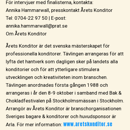
För intervjuer med finalisterna, kontakta:
Annika Hammarwall, presskontakt Årets Konditor
Tel: 0704-22 97 50 | E-post:
annika.hammarwall@prat.se
Om Årets Konditor
Årets Konditor är det svenska mästerskapet för
professionella konditorer. Tävlingen arrangeras för att
lyfta det hantverk som dagligen sker på landets alla
konditorier och för att ytterligare stimulera
utvecklingen och kreativiteten inom branschen.
Tävlingen anordnades första gången 1988 och
arrangeras i år den 8-9 oktober i samband med Bak &
Chokladfestivalen på Stockholmsmässan i Stockholm.
Arrangör av Årets Konditor är branschorganisationen
Sveriges bagare & konditorer och huvudsponsor är
www.aretskonditor.se
Arla. För mer information: