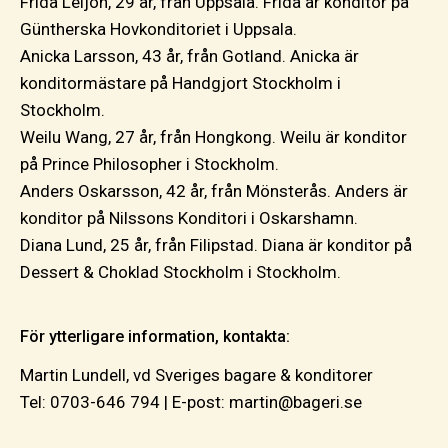
Frida Leijon, 29 år, från Uppsala. Frida är konditor på
Güntherska Hovkonditoriet i Uppsala.
Anicka Larsson, 43 år, från Gotland. Anicka är
konditormästare på Handgjort Stockholm i
Stockholm.
Weilu Wang, 27 år, från Hongkong. Weilu är konditor
på Prince Philosopher i Stockholm.
Anders Oskarsson, 42 år, från Mönsterås. Anders är
konditor på Nilssons Konditori i Oskarshamn.
Diana Lund, 25 år, från Filipstad. Diana är konditor på
Dessert & Choklad Stockholm i Stockholm.
För ytterligare information, kontakta:
Martin Lundell, vd Sveriges bagare & konditorer
Tel: 0703-646 794 | E-post: martin@bageri.se