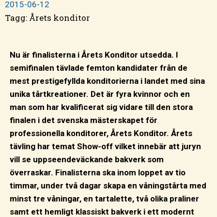
2015-06-12
Tagg:
Årets konditor
Nu är finalisterna i Årets Konditor utsedda. I
semifinalen tävlade femton kandidater från de
mest prestigefyllda konditorierna i landet med sina
unika tårtkreationer. Det är fyra kvinnor och en
man som har kvalificerat sig vidare till den stora
finalen i det svenska mästerskapet för
professionella konditorer, Årets Konditor. Årets
tävling har temat Show-off vilket innebär att juryn
vill se uppseendeväckande bakverk som
överraskar. Finalisterna ska inom loppet av tio
timmar, under två dagar skapa en våningstårta med
minst tre våningar, en tartalette, två olika praliner
samt ett hemligt klassiskt bakverk i ett modernt