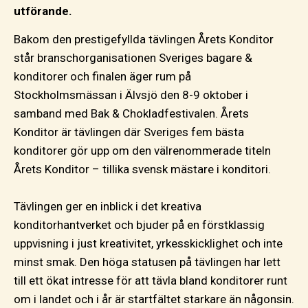
utförande.
Bakom den prestigefyllda tävlingen Årets Konditor
står branschorganisationen Sveriges bagare &
konditorer och finalen äger rum på
Stockholmsmässan i Älvsjö den 8-9 oktober i
samband med Bak & Chokladfestivalen. Årets
Konditor är tävlingen där Sveriges fem bästa
konditorer gör upp om den välrenommerade titeln
Årets Konditor – tillika svensk mästare i konditori.
Tävlingen ger en inblick i det kreativa
konditorhantverket och bjuder på en förstklassig
uppvisning i just kreativitet, yrkesskicklighet och inte
minst smak. Den höga statusen på tävlingen har lett
till ett ökat intresse för att tävla bland konditorer runt
om i landet och i år är startfältet starkare än någonsin.