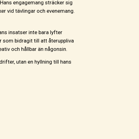
er. Hans engagemang sträcker sig
ker vid tävlingar och evenemang.
ns insatser inte bara lyfter
som bidragit till att återuppliva
ativ och hållbar än någonsin.
fter, utan en hyllning till hans