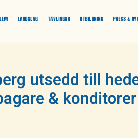
LEM
LANDSLAG
TÄVLINGAR
UTBILDNING
PRESS & NY
erg utsedd till hed
bagare & konditorer