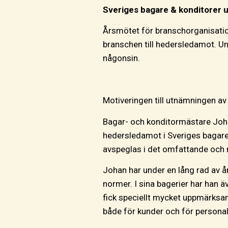
Sveriges bagare & konditorer u
Årsmötet för branschorganisatio
branschen till hedersledamot. U
någonsin.
Motiveringen till utnämningen av
Bagar- och konditormästare Joha
hedersledamot i Sveriges bagar
avspeglas i det omfattande och 
Johan har under en lång rad av å
normer. I sina bagerier har han ä
fick speciellt mycket uppmärksam
både för kunder och för personal