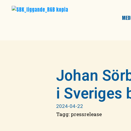
MED
Johan Sörb
i Sveriges 
2024-04-22
Tagg:
pressrelease