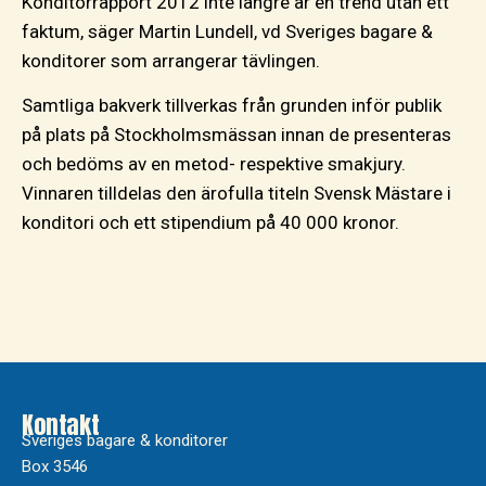
Konditorrapport 2012 inte längre är en trend utan ett
faktum, säger Martin Lundell, vd Sveriges bagare &
konditorer som arrangerar tävlingen.
Samtliga bakverk tillverkas från grunden inför publik
på plats på Stockholmsmässan innan de presenteras
och bedöms av en metod- respektive smakjury.
Vinnaren tilldelas den ärofulla titeln Svensk Mästare i
konditori och ett stipendium på 40 000 kronor.
Kontakt
Sveriges bagare & konditorer
Box 3546