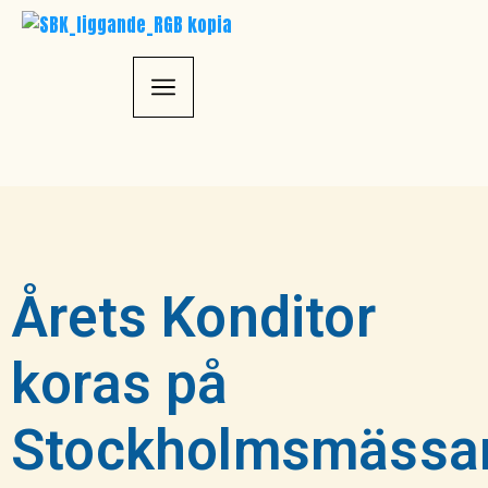
Årets Konditor
koras på
Stockholmsmässa