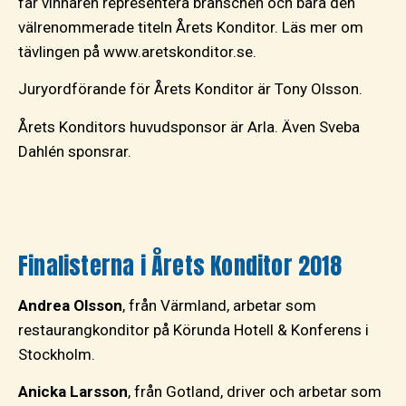
får vinnaren representera branschen och bära den
välrenommerade titeln Årets Konditor. Läs mer om
tävlingen på www.aretskonditor.se.
Juryordförande för Årets Konditor är Tony Olsson.
Årets Konditors huvudsponsor är Arla. Även Sveba
Dahlén sponsrar.
Finalisterna i Årets Konditor 2018
Andrea Olsson
, från Värmland, arbetar som
restaurangkonditor på Körunda Hotell & Konferens i
Stockholm.
Anicka Larsson
, från Gotland, driver och arbetar som