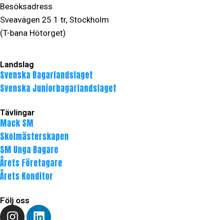
Besöksadress
Sveavägen 25 1 tr, Stockholm
(T-bana Hötorget)
Landslag
Svenska Bagarlandslaget
Svenska Juniorbagarlandslaget
Tävlingar
Mack SM
Skolmästerskapen
SM Unga Bagare
Årets Företagare
Årets Konditor
Följ oss