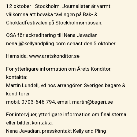
12 oktober i Stockholm. Journalister är varmt
välkomna att bevaka tävlingen på Bak- &
Chokladfestivalen på Stockholmsmässan.
OSA för ackreditering till Nena Javadian
nena.j@kellyandpling.com senast den 5 oktober.
Hemsida: www.aretskonditor.se
För ytterligare information om Årets Konditor,
kontakta:
Martin Lundell, vd hos arrangören Sveriges bagare &
konditorer
mobil: 0703-646 794, email: martin@bageri.se
För intervjuer, ytterligare information om finalisterna
eller bilder, kontakta:
Nena Javadian, presskontakt Kelly and Pling