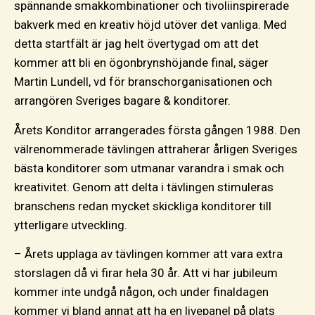
spännande smakkombinationer och tivoliinspirerade
bakverk med en kreativ höjd utöver det vanliga. Med
detta startfält är jag helt övertygad om att det
kommer att bli en ögonbrynshöjande final, säger
Martin Lundell, vd för branschorganisationen och
arrangören Sveriges bagare & konditorer.
Årets Konditor arrangerades första gången 1988. Den
välrenommerade tävlingen attraherar årligen Sveriges
bästa konditorer som utmanar varandra i smak och
kreativitet. Genom att delta i tävlingen stimuleras
branschens redan mycket skickliga konditorer till
ytterligare utveckling.
– Årets upplaga av tävlingen kommer att vara extra
storslagen då vi firar hela 30 år. Att vi har jubileum
kommer inte undgå någon, och under finaldagen
kommer vi bland annat att ha en livepanel på plats