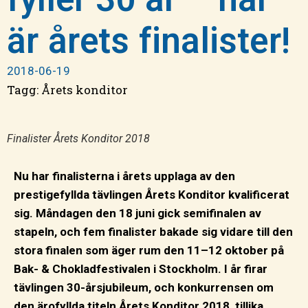
är årets finalister!
2018-06-19
Tagg:
Årets konditor
Finalister Årets Konditor 2018
Nu har finalisterna i årets upplaga av den
prestigefyllda tävlingen Årets Konditor kvalificerat
sig. Måndagen den 18 juni gick semifinalen av
stapeln, och fem finalister bakade sig vidare till den
stora finalen som äger rum den 11–12 oktober på
Bak- & Chokladfestivalen i Stockholm. I år firar
tävlingen 30-årsjubileum, och konkurrensen om
den ärofyllda titeln Årets Konditor 2018, tillika