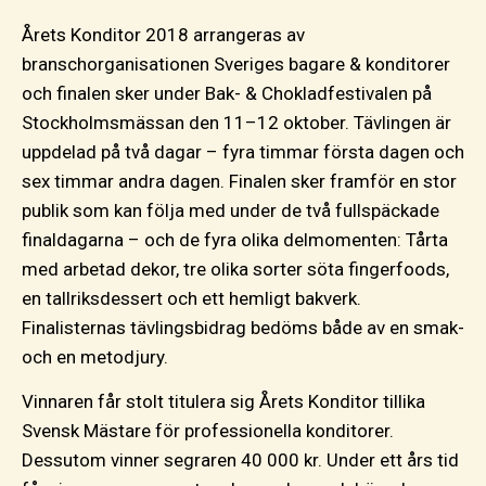
Årets Konditor 2018 arrangeras av
branschorganisationen Sveriges bagare & konditorer
och finalen sker under Bak- & Chokladfestivalen på
Stockholmsmässan den 11–12 oktober. Tävlingen är
uppdelad på två dagar – fyra timmar första dagen och
sex timmar andra dagen. Finalen sker framför en stor
publik som kan följa med under de två fullspäckade
finaldagarna – och de fyra olika delmomenten: Tårta
med arbetad dekor, tre olika sorter söta fingerfoods,
en tallriksdessert och ett hemligt bakverk.
Finalisternas tävlingsbidrag bedöms både av en smak-
och en metodjury.
Vinnaren får stolt titulera sig Årets Konditor tillika
Svensk Mästare för professionella konditorer.
Dessutom vinner segraren 40 000 kr. Under ett års tid