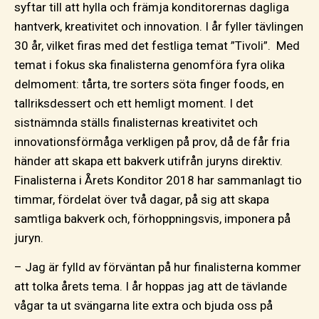
syftar till att hylla och främja konditorernas dagliga
hantverk, kreativitet och innovation. I år fyller tävlingen
30 år, vilket firas med det festliga temat ”Tivoli”. Med
temat i fokus ska finalisterna genomföra fyra olika
delmoment: tårta, tre sorters söta finger foods, en
tallriksdessert och ett hemligt moment. I det
sistnämnda ställs finalisternas kreativitet och
innovationsförmåga verkligen på prov, då de får fria
händer att skapa ett bakverk utifrån juryns direktiv.
Finalisterna i Årets Konditor 2018 har sammanlagt tio
timmar, fördelat över två dagar, på sig att skapa
samtliga bakverk och, förhoppningsvis, imponera på
juryn.
– Jag är fylld av förväntan på hur finalisterna kommer
att tolka årets tema. I år hoppas jag att de tävlande
vågar ta ut svängarna lite extra och bjuda oss på