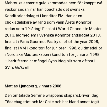
Mabrouks senaste guld kammades hem för knappt två
veckor sedan, när han coachade det svenska
Konditorlandslaget i konditor EM. Han är en
chokladälskare av rang som vann Årets Konditor
redan som 19-åring! Finalist i World Chocolate Master
2013, lagmedlem i Svenska Konditorlandslaget 2013,
finalist i Paris Gourmet Pastry chef of the year 2008,
finalist i VM i konditori för juniorer 1998, guldmedaljör
i Nordiska Mästerskapen i konditori för juniorer 1998
– bedrifterna är många! Syns idag allt som oftast i
SVTs Go’kväll.
Mattias Ljungberg, vinnare 2006
Den omtalade Semmelwrappens skapare.Driver idag
Tössebageriet och Mr Cake och har bland annat tagit