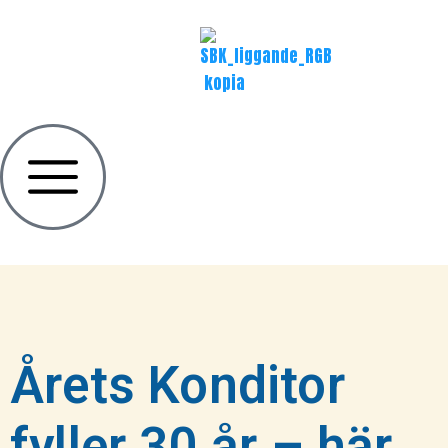
Årets Konditor
fyller 30 år – här