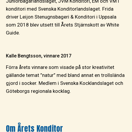
Juniorbagarlandslaget, JVM Konditori, EM och VM i
konditori med Svenska Konditorlandslaget. Frida
driver Leijon Stenugnsbageri & Konditori i Uppsala
som 2018 blev utsett till Årets Stjärnskott av White
Guide.
Kalle Bengtsson, vinnare 2017
Förra årets vinnare som visade på stor kreativitet
gällande temat ”natur” med bland annat en trollslända
gjord i socker. Medlem i Svenska Kocklandslaget och
Göteborgs regionala kocklag.
Om Årets Konditor