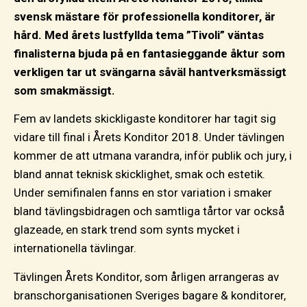
svensk mästare för professionella konditorer, är
hård. Med årets lustfyllda tema ”Tivoli” väntas
finalisterna bjuda på en fantasieggande åktur som
verkligen tar ut svängarna såväl hantverksmässigt
som smakmässigt.
Fem av landets skickligaste konditorer har tagit sig
vidare till final i Årets Konditor 2018. Under tävlingen
kommer de att utmana varandra, inför publik och jury, i
bland annat teknisk skicklighet, smak och estetik.
Under semifinalen fanns en stor variation i smaker
bland tävlingsbidragen och samtliga tårtor var också
glazeade, en stark trend som synts mycket i
internationella tävlingar.
Tävlingen Årets Konditor, som årligen arrangeras av
branschorganisationen Sveriges bagare & konditorer,