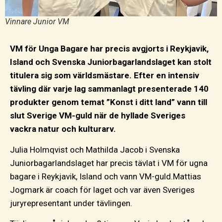
Vinnare Junior VM
VM för Unga Bagare har precis avgjorts i Reykjavik,
Island och Svenska Juniorbagarlandslaget kan stolt
titulera sig som världsmästare. Efter en intensiv
tävling där varje lag sammanlagt presenterade 140
produkter genom temat ”Konst i ditt land” vann till
slut Sverige VM-guld när de hyllade Sveriges
vackra natur och kulturarv.
Julia Holmqvist och Mathilda Jacob i Svenska
Juniorbagarlandslaget har precis tävlat i VM för ugna
bagare i Reykjavik, Island och vann VM-guld.Mattias
Jogmark är coach för laget och var även Sveriges
juryrepresentant under tävlingen.