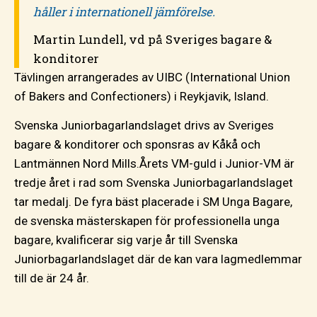
håller i internationell jämförelse.
Martin Lundell, vd på Sveriges bagare &
konditorer
Tävlingen arrangerades av UIBC (International Union
of Bakers and Confectioners) i Reykjavik, Island.
Svenska Juniorbagarlandslaget drivs av Sveriges
bagare & konditorer och sponsras av Kåkå och
Lantmännen Nord Mills.Årets VM-guld i Junior-VM är
tredje året i rad som Svenska Juniorbagarlandslaget
tar medalj. De fyra bäst placerade i SM Unga Bagare,
de svenska mästerskapen för professionella unga
bagare, kvalificerar sig varje år till Svenska
Juniorbagarlandslaget där de kan vara lagmedlemmar
till de är 24 år.