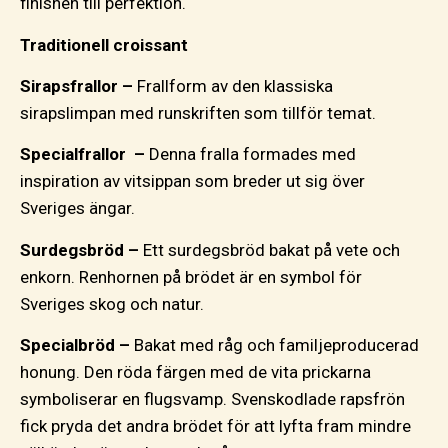
finishen till perfektion.
Traditionell croissant
Sirapsfrallor –
Frallform av den klassiska
sirapslimpan med runskriften som tillför temat.
Specialfrallor –
Denna fralla formades med
inspiration av vitsippan som breder ut sig över
Sveriges ängar.
Surdegsbröd –
Ett surdegsbröd bakat på vete och
enkorn. Renhornen på brödet är en symbol för
Sveriges skog och natur.
Specialbröd –
Bakat med råg och familjeproducerad
honung. Den röda färgen med de vita prickarna
symboliserar en flugsvamp. Svenskodlade rapsfrön
fick pryda det andra brödet för att lyfta fram mindre