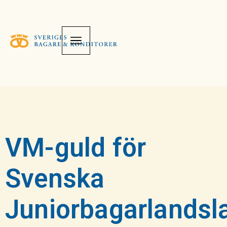
VM-guld för
Svenska
Juniorbagarlandsl