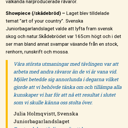
välkända närproducerade råvaror.
Showpiece (/skådebröd) –
Laget blev tilldelade
temat ”art of your country”. Svenska
Juniorbagarlandslaget valde att lyfta fram svensk
skog och natur.Skådebrödet var 165cm högt och i det
ser man bland annat svampar växande från en stock,
renhorn, runskrift och mossa.
Våra största utmaningar med tävlingen var att
arbeta med andra råvaror än de vi är vana vid.
Mjölet betedde sig annorlunda i degarna vilket
gjorde att vi behövde tänka om och tillämpa alla
kunskaper vi har för att nå ett resultat i slutet
som vi skulle känna oss stolta över.
Julia Holmqvistt, Svenska
Juniorbagarlandslaget