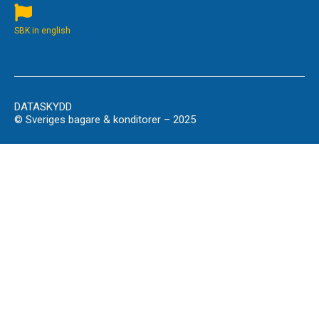
SBK in english
DATASKYDD
© Sveriges bagare & konditorer – 2025