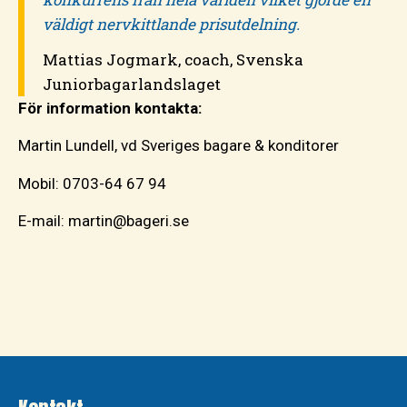
väldigt nervkittlande prisutdelning.
Mattias Jogmark, coach, Svenska
Juniorbagarlandslaget
För information kontakta:
Martin Lundell, vd Sveriges bagare & konditorer
Mobil: 0703-64 67 94
E-mail: martin@bageri.se
Vinnare Junior VM