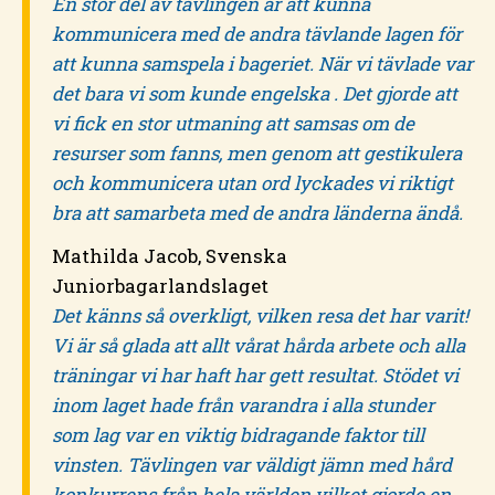
En stor del av tävlingen är att kunna
kommunicera med de andra tävlande lagen för
att kunna samspela i bageriet. När vi tävlade var
det bara vi som kunde engelska . Det gjorde att
vi fick en stor utmaning att samsas om de
resurser som fanns, men genom att gestikulera
och kommunicera utan ord lyckades vi riktigt
bra att samarbeta med de andra länderna ändå.
Mathilda Jacob, Svenska
Juniorbagarlandslaget
Det känns så overkligt, vilken resa det har varit!
Vi är så glada att allt vårat hårda arbete och alla
träningar vi har haft har gett resultat. Stödet vi
inom laget hade från varandra i alla stunder
som lag var en viktig bidragande faktor till
vinsten. Tävlingen var väldigt jämn med hård
konkurrens från hela världen vilket gjorde en