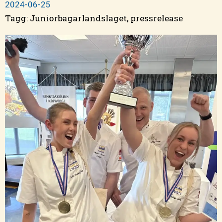
2024-06-25
Tagg:
Juniorbagarlandslaget
,
pressrelease