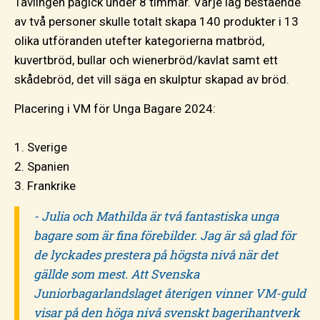
Tävlingen pågick under 8 timmar. Varje lag bestående
av två personer skulle totalt skapa 140 produkter i 13
olika utföranden utefter kategorierna matbröd,
kuvertbröd, bullar och wienerbröd/kavlat samt ett
skådebröd, det vill säga en skulptur skapad av bröd.
Placering i VM för Unga Bagare 2024:
1. Sverige
2. Spanien
3. Frankrike
- Julia och Mathilda är två fantastiska unga
bagare som är fina förebilder. Jag är så glad för
de lyckades prestera på högsta nivå när det
gällde som mest. Att Svenska
Juniorbagarlandslaget återigen vinner VM-guld
visar på den höga nivå svenskt bagerihantverk