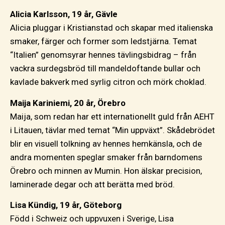
Alicia Karlsson, 19 år, Gävle
Alicia pluggar i Kristianstad och skapar med italienska
smaker, färger och former som ledstjärna. Temat
“Italien” genomsyrar hennes tävlingsbidrag – från
vackra surdegsbröd till mandeldoftande bullar och
kavlade bakverk med syrlig citron och mörk choklad.
Maija Kariniemi, 20 år, Örebro
Maija, som redan har ett internationellt guld från AEHT
i Litauen, tävlar med temat “Min uppväxt”. Skådebrödet
blir en visuell tolkning av hennes hemkänsla, och de
andra momenten speglar smaker från barndomens
Örebro och minnen av Mumin. Hon älskar precision,
laminerade degar och att berätta med bröd.
Lisa Kündig, 19 år, Göteborg
Född i Schweiz och uppvuxen i Sverige, Lisa