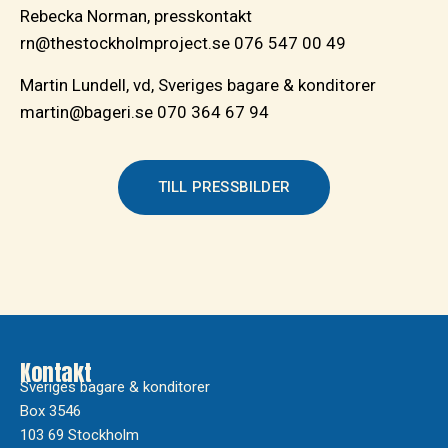
Rebecka Norman, presskontakt
rn@thestockholmproject.se 076 547 00 49
Martin Lundell, vd, Sveriges bagare & konditorer
martin@bageri.se 070 364 67 94
TILL PRESSBILDER
Kontakt
Sveriges bagare & konditorer
Box 3546
103 69 Stockholm