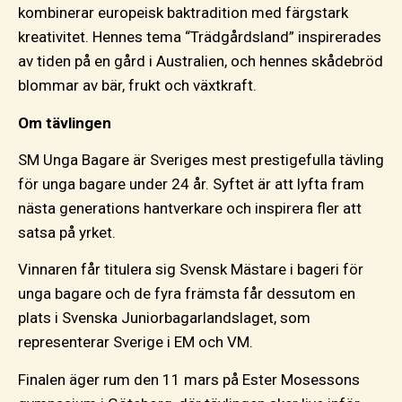
kombinerar europeisk baktradition med färgstark
kreativitet. Hennes tema “Trädgårdsland” inspirerades
av tiden på en gård i Australien, och hennes skådebröd
blommar av bär, frukt och växtkraft.
Om tävlingen
SM Unga Bagare är Sveriges mest prestigefulla tävling
för unga bagare under 24 år. Syftet är att lyfta fram
nästa generations hantverkare och inspirera fler att
satsa på yrket.
Vinnaren får titulera sig Svensk Mästare i bageri för
unga bagare och de fyra främsta får dessutom en
plats i Svenska Juniorbagarlandslaget, som
representerar Sverige i EM och VM.
Finalen äger rum den 11 mars på Ester Mosessons