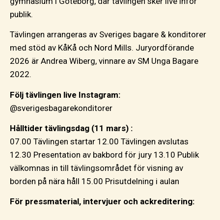
gymnasium i Göteborg, där tävlingen sker live inför
publik.
Tävlingen arrangeras av Sveriges bagare & konditorer
med stöd av KåKå och Nord Mills. Juryordförande
2026 är Andrea Wiberg, vinnare av SM Unga Bagare
2022.
Följ tävlingen live Instagram:
@sverigesbagarekonditorer
Hålltider tävlingsdag (11 mars) :
07.00 Tävlingen startar 12.00 Tävlingen avslutas
12.30 Presentation av bakbord för jury 13.10 Publik
välkomnas in till tävlingsområdet för visning av
borden på nära håll 15.00 Prisutdelning i aulan
För pressmaterial, intervjuer och ackreditering: