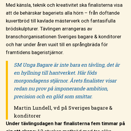
Med känsla, teknik och kreativitet ska finalisterna visa
att de behärskar bageriets alla hörn – från doftande
kuvertbröd till kavlade mästerverk och fantasifulla
brödskulpturer. Tävlingen arrangeras av
branschorganisationen Sveriges bagare & konditorer
och har under åren vuxit till en språngbräda för
framtidens bageristjärnor.
SM Unga Bagare är inte bara en tävling, det är
en hyllning till hantverket. Här föds
morgondagens stjärnor. Årets finalister visar
redan nu prov på imponerande ambition,
precision och en glöd som smittar.
Martin Lundell, vd på Sveriges bagare &
konditorer
Under tävlingsdagen har finalisterna fem timmar på