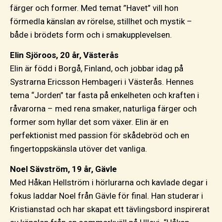
färger och former. Med temat ”Havet” vill hon
förmedla känslan av rörelse, stillhet och mystik –
både i brödets form och i smakupplevelsen.
Elin Sjöroos, 20 år, Västerås
Elin är född i Borgå, Finland, och jobbar idag på
Systrarna Ericsson Hembageri i Västerås. Hennes
tema “Jorden” tar fasta på enkelheten och kraften i
råvarorna – med rena smaker, naturliga färger och
former som hyllar det som växer. Elin är en
perfektionist med passion för skådebröd och en
fingertoppskänsla utöver det vanliga.
Noel Sävström, 19 år, Gävle
Med Håkan Hellström i hörlurarna och kavlade degar i
fokus laddar Noel från Gävle för final. Han studerar i
Kristianstad och har skapat ett tävlingsbord inspirerat