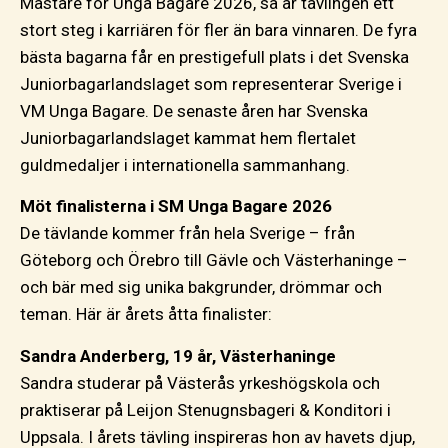
Mästare för Unga Bagare 2026, så är tävlingen ett
stort steg i karriären för fler än bara vinnaren. De fyra
bästa bagarna får en prestigefull plats i det Svenska
Juniorbagarlandslaget som representerar Sverige i
VM Unga Bagare. De senaste åren har Svenska
Juniorbagarlandslaget kammat hem flertalet
guldmedaljer i internationella sammanhang.
Möt finalisterna i SM Unga Bagare 2026
De tävlande kommer från hela Sverige – från
Göteborg och Örebro till Gävle och Västerhaninge –
och bär med sig unika bakgrunder, drömmar och
teman. Här är årets åtta finalister:
Sandra Anderberg, 19 år, Västerhaninge
Sandra studerar på Västerås yrkeshögskola och
praktiserar på Leijon Stenugnsbageri & Konditori i
Uppsala. I årets tävling inspireras hon av havets djup,