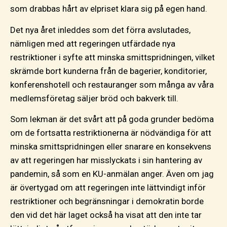
som drabbas hårt av elpriset klara sig på egen hand.
Det nya året inleddes som det förra avslutades,
nämligen med att regeringen utfärdade nya
restriktioner i syfte att minska smittspridningen, vilket
skrämde bort kunderna från de bagerier, konditorier,
konferenshotell och restauranger som många av våra
medlemsföretag säljer bröd och bakverk till.
Som lekman är det svårt att på goda grunder bedöma
om de fortsatta restriktionerna är nödvändiga för att
minska smittspridningen eller snarare en konsekvens
av att regeringen har misslyckats i sin hantering av
pandemin, så som en KU-anmälan anger. Även om jag
är övertygad om att regeringen inte lättvindigt inför
restriktioner och begränsningar i demokratin borde
den vid det här laget också ha visat att den inte tar