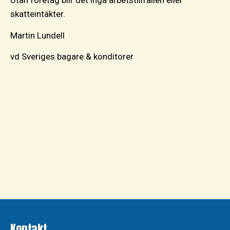
Utan företag blir det inga arbetstillfällen eller
skatteintäkter.
Martin Lundell
vd Sveriges bagare & konditorer
Kontakt