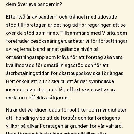
dem överleva pandemin?
Efter två år av pandemi och krångel med utlovade
stöd till företagen är det hög tid för regeringen att se
över de stöd som finns. Tillsammans med Visita, som
företräder besöksnäringen, arbetar vi för förbättringar
av reglerna, bland annat gällande nivån på
omsättningstapp som krävs för att företag ska vara
kvalificerade för omställningsstöd och för att
återbetalningstiden för skatteuppskov ska förlängas.
Helt enkelt att 2022 ska bli ett år där symboliska
insatser utan eller med låg effekt ska ersättas av
enkla och effektiva åtgärder.
Nu är det verkligen dags för politiker och myndigheter
att i handling visa att de förstår och tar företagens
villkor på allvar Företagen är grunden för vår välfärd.