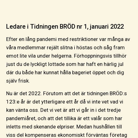
Ledare i Tidningen BRÖD nr 1, januari 2022
Efter en lång pandemi med restriktioner var många av
våra medlemmar rejält slitna i höstas och såg fram
emot lite vila under helgerna. Förhoppningsvis tillhör
just du de lyckligt lottade som har haft en härlig jul
där du både har kunnat hålla bageriet öppet och dig
själv frisk.
Nu är det 2022. Förutom att det är tidningen BRÖD:s
123:e år är det ytterligare ett år då vi inte vet vad vi
kan vänta oss. Det vi vet är att vi går in i det tredje
pandemiåret, och att det tillika är ett valår som har
inletts med skenande elpriser. Medan hushållen till
viss del kompenseras ekonomiskt förväntas företag