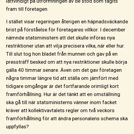
lättvindigt på utformningen av de stöd som tagits
fram till företagen.
I stället visar regeringen återigen en häpnadsväckande
brist på förståelse för företagares villkor. I december
nämnde statsministern att det skulle införas nya
restriktioner utan att vilja precisera vilka, när eller hur.
Till slut tog hon bladet från munnen och gav på en
pressträff besked om att nya restriktioner skulle börja
gälla 40 timmar senare. Även om det gav företagen
några timmar längre tid att ställa om jämfört med
tidigare omgångar är det fortfarande orimligt kort
framförhållning. Hur är det tänkt att en omställning
ska gå till när statsministerns vänner inom facket
kräver att kollektivavtalets regler om två veckors
framförhållning för att ändra personalens schema ska
uppfyllas?