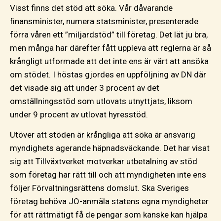
Visst finns det stöd att söka. Vår dåvarande
finansminister, numera statsminister, presenterade
förra våren ett ”miljardstöd” till företag. Det lät ju bra,
men många har därefter fått uppleva att reglerna är så
krångligt utformade att det inte ens är värt att ansöka
om stödet. I höstas gjordes en uppföljning av DN där
det visade sig att under 3 procent av det
omställningsstöd som utlovats utnyttjats, liksom
under 9 procent av utlovat hyresstöd.
Utöver att stöden är krångliga att söka är ansvarig
myndighets agerande häpnadsväckande. Det har visat
sig att Tillväxtverket motverkar utbetalning av stöd
som företag har rätt till och att myndigheten inte ens
följer Förvaltningsrättens domslut. Ska Sveriges
företag behöva JO-anmäla statens egna myndigheter
för att rättmätigt få de pengar som kanske kan hjälpa