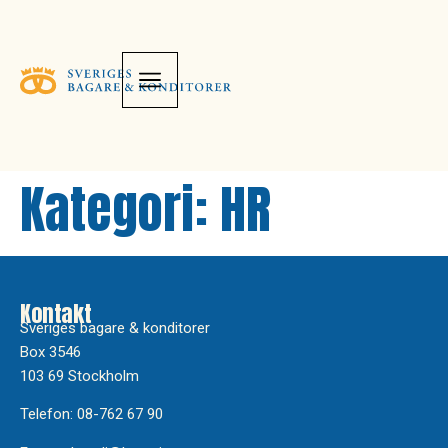
Kategori:
HR
Kontakt
Sveriges bagare & konditorer
Box 3546
103 69 Stockholm
Telefon: 08-762 67 90