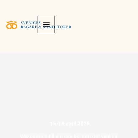
15-18 april 2026
Välkommen till en resa bortom det vanliga.